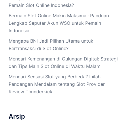
Pemain Slot Online Indonesia?
Bermain Slot Online Makin Maksimal: Panduan
Lengkap Seputar Akun WSO untuk Pemain
Indonesia
Mengapa BNI Jadi Pilihan Utama untuk
Bertransaksi di Slot Online?
Mencari Kemenangan di Gulungan Digital: Strategi
dan Tips Main Slot Online di Waktu Malam
Mencari Sensasi Slot yang Berbeda? Inilah
Pandangan Mendalam tentang Slot Provider
Review Thunderkick
Arsip