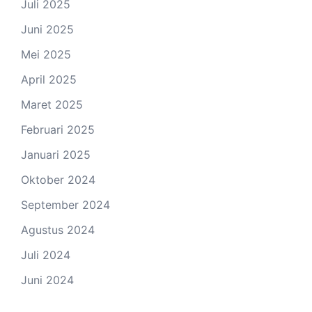
Juli 2025
Juni 2025
Mei 2025
April 2025
Maret 2025
Februari 2025
Januari 2025
Oktober 2024
September 2024
Agustus 2024
Juli 2024
Juni 2024