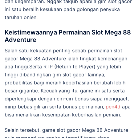
dan kegemparan. Nggak takjub apabila gim slot gacor
ini satu beralih kesukaan pada golongan penyuka
taruhan onlen.
Keistimewaannya Permainan Slot Mega 88
Adventure
Salah satu kekuatan penting sebab permainan slot
gacor Mega 88 Adventure ialah tingkat kemenangan
apa tinggi.Serta RTP (Return to Player) yang lebih
tinggi dibandingkan gim slot gacor lainnya,
probabilitas bagi meraih keberhasilan berubah lebih
besar gigantic. Kecuali yang itu, game ini satu serta
diperlengkapi dengan ciri-ciri bonus siapa menggaet,
mirip bebas giliran serta bonus permainan,
pen4d
apa
bisa menaikkan kesempatan keberhasilan pemain.
Selain tersebut, game slot gacor Mega 88 Adventure
pula memberikan aneka alternatif tema siapa