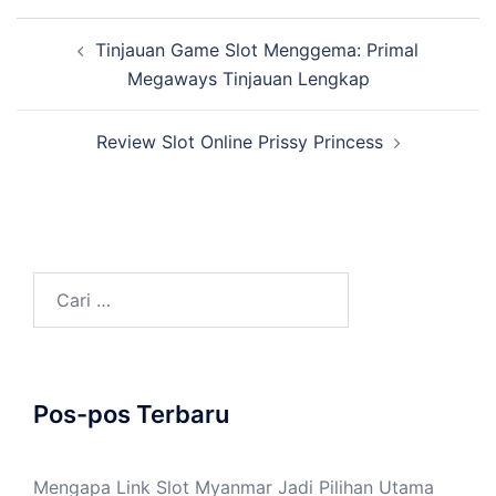
Navigasi
Tinjauan Game Slot Menggema: Primal
Tulisan
Megaways Tinjauan Lengkap
Review Slot Online Prissy Princess
Cari
untuk:
Pos-pos Terbaru
Mengapa Link Slot Myanmar Jadi Pilihan Utama