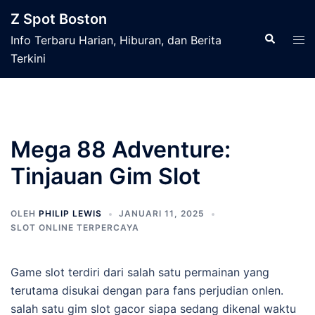
Langsung
Z Spot Boston
ke
Cari
Men
Info Terbaru Harian, Hiburan, dan Berita
isi
tog
Terkini
Mega 88 Adventure:
Tinjauan Gim Slot
OLEH
PHILIP LEWIS
JANUARI 11, 2025
SLOT ONLINE TERPERCAYA
Game slot terdiri dari salah satu permainan yang
terutama disukai dengan para fans perjudian onlen.
salah satu gim slot gacor siapa sedang dikenal waktu