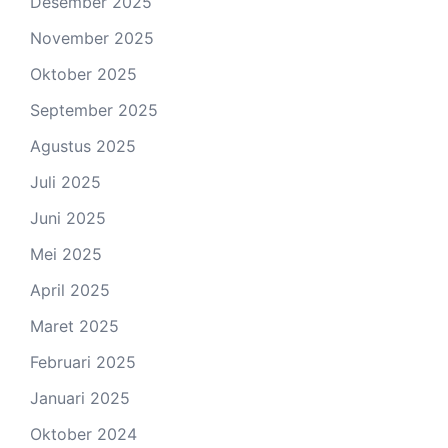
Desember 2025
November 2025
Oktober 2025
September 2025
Agustus 2025
Juli 2025
Juni 2025
Mei 2025
April 2025
Maret 2025
Februari 2025
Januari 2025
Oktober 2024