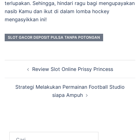
terlupakan. Sehingga, hindari ragu bagi mengupayakan
nasib Kamu dan ikut di dalam lomba hockey
mengasyikkan ini!
SLOT GACOR DEPOSIT PULSA TANPA POTONGAN
Navigasi
Review Slot Online Prissy Princess
Tulisan
Strategi Melakukan Permainan Football Studio
siapa Ampuh
Cari