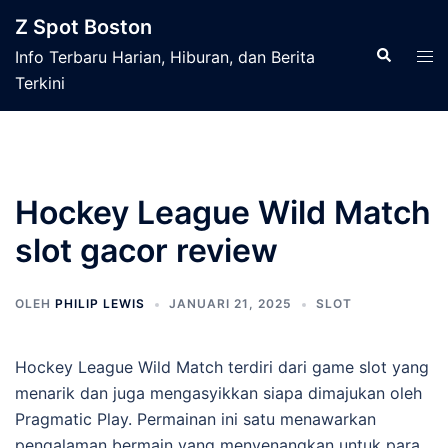
Langsung
Z Spot Boston
ke
Cari
Men
Info Terbaru Harian, Hiburan, dan Berita
isi
tog
Terkini
Hockey League Wild Match
slot gacor review
OLEH
PHILIP LEWIS
JANUARI 21, 2025
SLOT
Hockey League Wild Match terdiri dari game slot yang
menarik dan juga mengasyikkan siapa dimajukan oleh
Pragmatic Play. Permainan ini satu menawarkan
pengalaman bermain yang menyenangkan untuk para