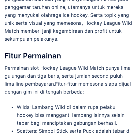
penggemar taruhan online, utamanya untuk mereka
yang menyukai olahraga ice hockey. Serta topik yang
unik serta visual yang memesona, Hockey League Wild
Match memberi janji kegembiraan dan profit untuk
sekumpulan pelakunya.
Fitur Permainan
Permainan slot Hockey League Wild Match punya lima
gulungan dan tiga baris, serta jumlah second puluh
lima line pembayaran.Fitur-fitur memesona siapa dijual
dengan gim ini di tengah berbeda:
Wilds: Lambang Wild di dalam rupa pelaku
hockey bisa mengganti lambang lainnya selain
tebar bagi menciptakan gabungan berhasil.
Scatters: Simbol Stick serta Puck adalah tebar di