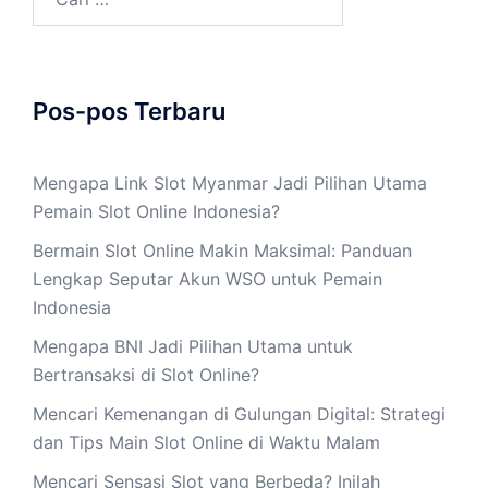
untuk:
Pos-pos Terbaru
Mengapa Link Slot Myanmar Jadi Pilihan Utama
Pemain Slot Online Indonesia?
Bermain Slot Online Makin Maksimal: Panduan
Lengkap Seputar Akun WSO untuk Pemain
Indonesia
Mengapa BNI Jadi Pilihan Utama untuk
Bertransaksi di Slot Online?
Mencari Kemenangan di Gulungan Digital: Strategi
dan Tips Main Slot Online di Waktu Malam
Mencari Sensasi Slot yang Berbeda? Inilah