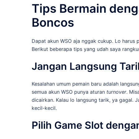
Tips Bermain den
Boncos
Dapat akun WSO aja nggak cukup. Lo harus pu
Berikut beberapa tips yang udah saya rangku
Jangan Langsung Tar
Kesalahan umum pemain baru adalah langsung
semua akun WSO punya aturan
turnover
. Mis
dicairkan. Kalau lo langsung tarik, ya gagal.
kecil-kecil.
Pilih Game Slot denga