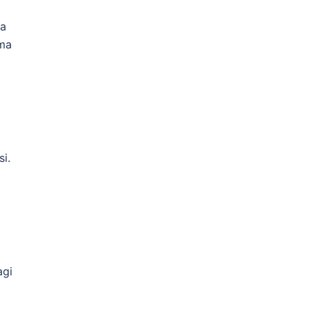
na
ama
i.
agi