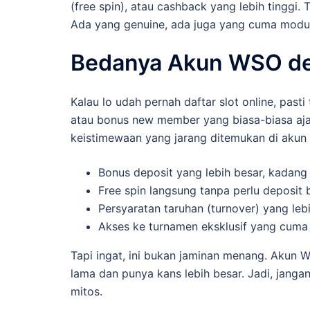
(free spin), atau cashback yang lebih tinggi
Ada yang genuine, ada juga yang cuma modus
Bedanya Akun WSO de
Kalau lo udah pernah daftar slot online, pas
atau bonus new member yang biasa-biasa aja.
keistimewaan yang jarang ditemukan di akun r
Bonus deposit yang lebih besar, kadang
Free spin langsung tanpa perlu deposit 
Persyaratan taruhan (turnover) yang leb
Akses ke turnamen eksklusif yang cuma
Tapi ingat, ini bukan jaminan menang. Akun W
lama dan punya kans lebih besar. Jadi, jangan 
mitos.