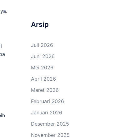
ya.
Arsip
Juli 2026
l
pa
Juni 2026
Mei 2026
April 2026
Maret 2026
Februari 2026
Januari 2026
bih
Desember 2025
November 2025