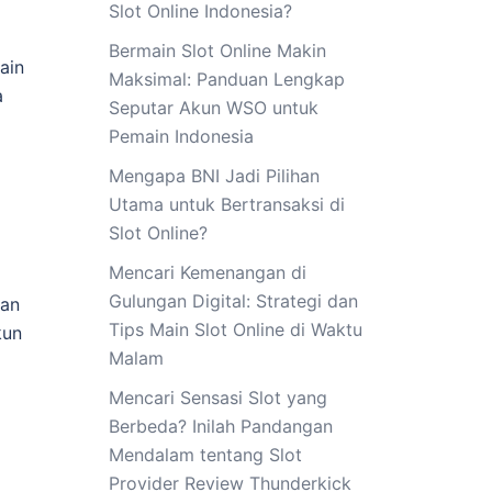
Slot Online Indonesia?
Bermain Slot Online Makin
ain
Maksimal: Panduan Lengkap
a
Seputar Akun WSO untuk
Pemain Indonesia
Mengapa BNI Jadi Pilihan
Utama untuk Bertransaksi di
Slot Online?
Mencari Kemenangan di
Gulungan Digital: Strategi dan
ran
Tips Main Slot Online di Waktu
kun
Malam
Mencari Sensasi Slot yang
Berbeda? Inilah Pandangan
Mendalam tentang Slot
Provider Review Thunderkick