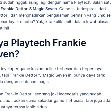
i sudah nggak asing lagi dengan nama Playtech. Salah sat
h
Frankie Dettori’S Magic Seven
. Game ini terinspirasi dari
ettori, dan menghadirkan pengalaman bermain yang unik se
nar layak dicoba? Yuk, kita kulik lebih dalam lewat ulasan
 ini!
ya Playtech Frankie
even?
developer game kasino online terbesar dan terpercaya.
 tapi Frankie Dettori’S Magic Seven ini punya daya tarik
da dengan sentuhan magis.
 Frankie Dettori, seorang joki legendaris yang sudah
. Jadi, bukan cuma sekadar game slot biasa, tapi juga ada
atnya terasa lebih hidup.