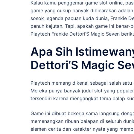
Kalau kamu penggemar game slot online, past
game yang cukup banyak dibicarakan adala
sosok legenda pacuan kuda dunia, Frankie D
penuh kejutan. Tapi, apakah game ini benar-be
Playtech Frankie Dettori’S Magic Seven berikut
Apa Sih Istimewan
Dettori’S Magic S
Playtech memang dikenal sebagai salah satu 
Mereka punya banyak judul slot yang populer,
tersendiri karena mengangkat tema balap ku
Game ini dibuat bekerja sama langsung dengan
memenangkan ribuan balapan di seluruh dunia
elemen cerita dan karakter nyata yang membu