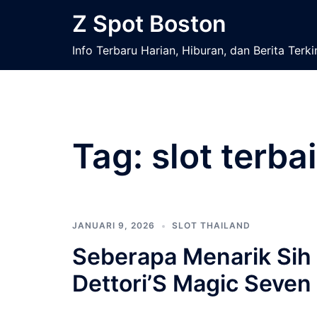
Langsung
Z Spot Boston
ke
isi
Info Terbaru Harian, Hiburan, dan Berita Terki
Tag:
slot terba
JANUARI 9, 2026
SLOT THAILAND
Seberapa Menarik Sih 
Dettori’S Magic Seven 