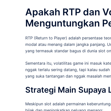
Apakah RTP dan Vo
Menguntungkan P
RTP (Return to Player) adalah persentase te
modal atau menang dalam jangka panjang. Unt
yang termasuk standar bagus di dunia slot on
Sementara itu, volatilitas game ini masuk ka
nggak terlalu sering datang, tapi kalau sud
yang suka tantangan dan nggak masalah me
Strategi Main Supaya 
Meskipun slot adalah permainan keberuntung
bijak dan meningkatkan peluang menang: