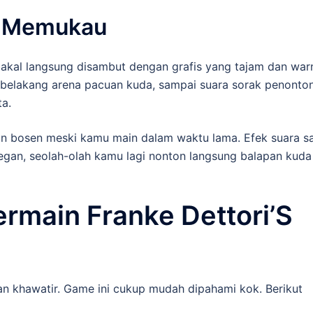
g Memukau
akal langsung disambut dengan grafis yang tajam dan war
ar belakang arena pacuan kuda, sampai suara sorak penonto
a.
in bosen meski kamu main dalam waktu lama. Efek suara s
gan, seolah-olah kamu lagi nonton langsung balapan kuda
rmain Franke Dettori’S
gan khawatir. Game ini cukup mudah dipahami kok. Berikut