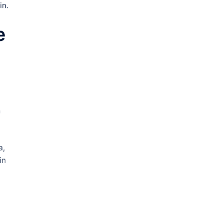
in.
e
n
a,
in