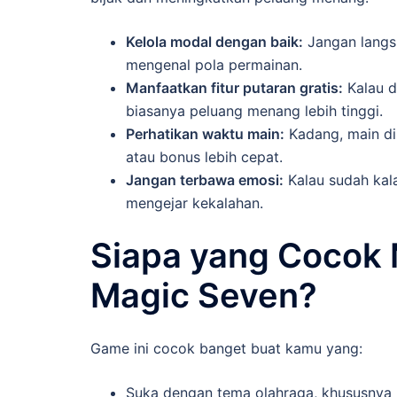
Kelola modal dengan baik:
Jangan langsu
mengenal pola permainan.
Manfaatkan fitur putaran gratis:
Kalau d
biasanya peluang menang lebih tinggi.
Perhatikan waktu main:
Kadang, main di
atau bonus lebih cepat.
Jangan terbawa emosi:
Kalau sudah kala
mengejar kekalahan.
Siapa yang Cocok M
Magic Seven?
Game ini cocok banget buat kamu yang:
Suka dengan tema olahraga, khususnya 