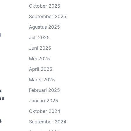
Oktober 2025
September 2025
Agustus 2025
i
Juli 2025
Juni 2025
Mei 2025
April 2025
Maret 2025
Februari 2025
a.
sa
Januari 2025
Oktober 2024
g.
September 2024