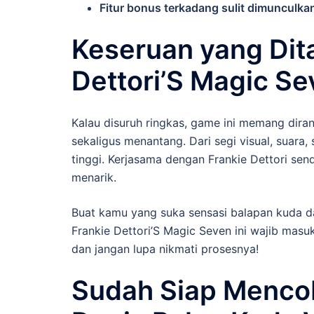
Fitur bonus terkadang sulit dimunculka
Keseruan yang Dit
Dettori’S Magic S
Kalau disuruh ringkas, game ini memang di
sekaligus menantang. Dari segi visual, suara
tinggi. Kerjasama dengan Frankie Dettori sendi
menarik.
Buat kamu yang suka sensasi balapan kuda 
Frankie Dettori’S Magic Seven ini wajib masuk
dan jangan lupa nikmati prosesnya!
Sudah Siap Menco