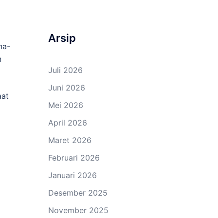
Arsip
na-
n
Juli 2026
Juni 2026
aat
Mei 2026
April 2026
Maret 2026
Februari 2026
Januari 2026
Desember 2025
November 2025