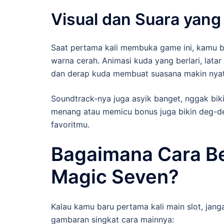
Visual dan Suara yan
Saat pertama kali membuka game ini, kamu b
warna cerah. Animasi kuda yang berlari, lat
dan derap kuda membuat suasana makin nyat
Soundtrack-nya juga asyik banget, nggak bik
menang atau memicu bonus juga bikin deg-de
favoritmu.
Bagaimana Cara Be
Magic Seven?
Kalau kamu baru pertama kali main slot, jan
gambaran singkat cara mainnya: