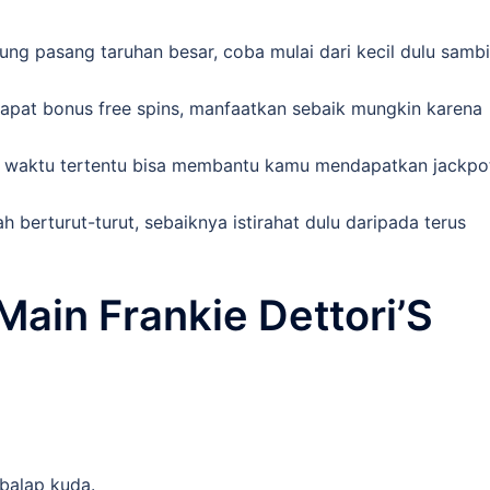
ng pasang taruhan besar, coba mulai dari kecil dulu sambi
apat bonus free spins, manfaatkan sebaik mungkin karena
 waktu tertentu bisa membantu kamu mendapatkan jackpo
h berturut-turut, sebaiknya istirahat dulu daripada terus
ain Frankie Dettori’S
balap kuda.