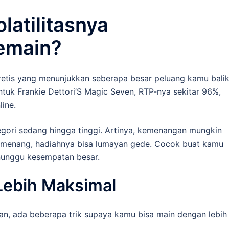
latilitasnya
emain?
oretis yang menunjukkan seberapa besar peluang kamu bali
uk Frankie Dettori’S Magic Seven, RTP-nya sekitar 96%,
line.
tegori sedang hingga tinggi. Artinya, kemenangan mungkin
ah menang, hadiahnya bisa lumayan gede. Cocok buat kamu
nunggu kesempatan besar.
Lebih Maksimal
an, ada beberapa trik supaya kamu bisa main dengan lebih