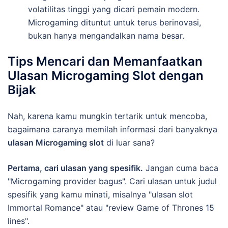
volatilitas tinggi yang dicari pemain modern.
Microgaming dituntut untuk terus berinovasi,
bukan hanya mengandalkan nama besar.
Tips Mencari dan Memanfaatkan
Ulasan Microgaming Slot dengan
Bijak
Nah, karena kamu mungkin tertarik untuk mencoba,
bagaimana caranya memilah informasi dari banyaknya
ulasan Microgaming slot
di luar sana?
Pertama, cari ulasan yang spesifik.
Jangan cuma baca
"Microgaming provider bagus". Cari ulasan untuk judul
spesifik yang kamu minati, misalnya "ulasan slot
Immortal Romance" atau "review Game of Thrones 15
lines".