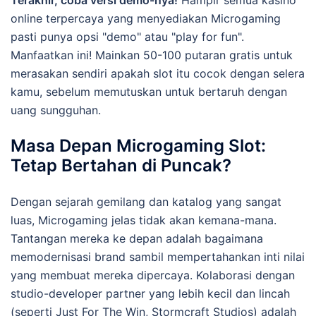
Terakhir, coba versi demo-nya!
Hampir semua kasino
online terpercaya yang menyediakan Microgaming
pasti punya opsi "demo" atau "play for fun".
Manfaatkan ini! Mainkan 50-100 putaran gratis untuk
merasakan sendiri apakah slot itu cocok dengan selera
kamu, sebelum memutuskan untuk bertaruh dengan
uang sungguhan.
Masa Depan Microgaming Slot:
Tetap Bertahan di Puncak?
Dengan sejarah gemilang dan katalog yang sangat
luas, Microgaming jelas tidak akan kemana-mana.
Tantangan mereka ke depan adalah bagaimana
memodernisasi brand sambil mempertahankan inti nilai
yang membuat mereka dipercaya. Kolaborasi dengan
studio-developer partner yang lebih kecil dan lincah
(seperti Just For The Win, Stormcraft Studios) adalah