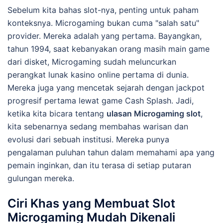
Sebelum kita bahas slot-nya, penting untuk paham
konteksnya. Microgaming bukan cuma "salah satu"
provider. Mereka adalah yang pertama. Bayangkan,
tahun 1994, saat kebanyakan orang masih main game
dari disket, Microgaming sudah meluncurkan
perangkat lunak kasino online pertama di dunia.
Mereka juga yang mencetak sejarah dengan jackpot
progresif pertama lewat game Cash Splash. Jadi,
ketika kita bicara tentang
ulasan Microgaming slot
,
kita sebenarnya sedang membahas warisan dan
evolusi dari sebuah institusi. Mereka punya
pengalaman puluhan tahun dalam memahami apa yang
pemain inginkan, dan itu terasa di setiap putaran
gulungan mereka.
Ciri Khas yang Membuat Slot
Microgaming Mudah Dikenali