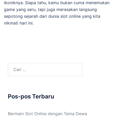
ikoniknya. Siapa tahu, kamu bukan cuma menemukan
game yang seru, tapi juga merasakan langsung
sepotong sejarah dari dunia slot online yang kita
nikmati hari ini.
Cari
untuk:
Pos-pos Terbaru
Bermain Slot Online dengan Tema Dewa