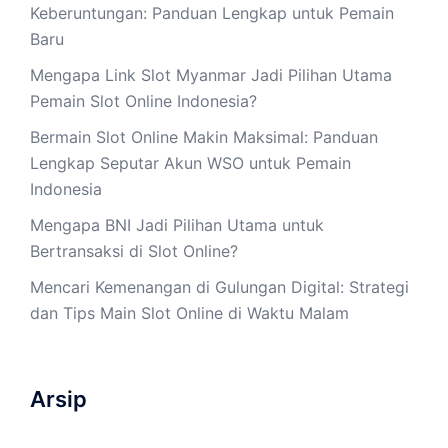
Keberuntungan: Panduan Lengkap untuk Pemain
Baru
Mengapa Link Slot Myanmar Jadi Pilihan Utama
Pemain Slot Online Indonesia?
Bermain Slot Online Makin Maksimal: Panduan
Lengkap Seputar Akun WSO untuk Pemain
Indonesia
Mengapa BNI Jadi Pilihan Utama untuk
Bertransaksi di Slot Online?
Mencari Kemenangan di Gulungan Digital: Strategi
dan Tips Main Slot Online di Waktu Malam
Arsip