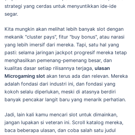
strategi yang cerdas untuk menyuntikkan ide-ide
segar.
Kita mungkin akan melihat lebih banyak slot dengan
mekanik "cluster pays", fitur "buy bonus", atau narasi
yang lebih imersif dari mereka. Tapi, satu hal yang
pasti: selama jaringan jackpot progresif mereka tetap
menghasilkan pemenang-pemenang besar, dan
kualitas dasar setiap rilisannya terjaga,
ulasan
Microgaming slot
akan terus ada dan relevan. Mereka
adalah fondasi dari industri ini, dan fondasi yang
kokoh selalu diperlukan, meski di atasnya berdiri
banyak pencakar langit baru yang menarik perhatian.
Jadi, lain kali kamu mencari slot untuk dimainkan,
jangan lupakan si veteran ini. Scroll katalog mereka,
baca beberapa ulasan, dan coba salah satu judul