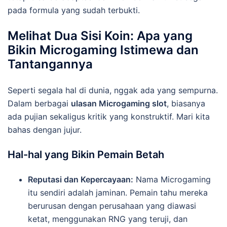
pada formula yang sudah terbukti.
Melihat Dua Sisi Koin: Apa yang
Bikin Microgaming Istimewa dan
Tantangannya
Seperti segala hal di dunia, nggak ada yang sempurna.
Dalam berbagai
ulasan Microgaming slot
, biasanya
ada pujian sekaligus kritik yang konstruktif. Mari kita
bahas dengan jujur.
Hal-hal yang Bikin Pemain Betah
Reputasi dan Kepercayaan:
Nama Microgaming
itu sendiri adalah jaminan. Pemain tahu mereka
berurusan dengan perusahaan yang diawasi
ketat, menggunakan RNG yang teruji, dan