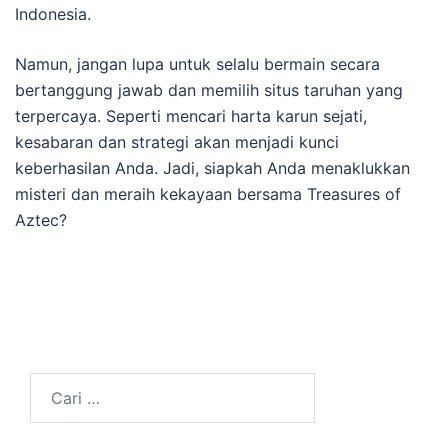
Indonesia.
Namun, jangan lupa untuk selalu bermain secara
bertanggung jawab dan memilih situs taruhan yang
terpercaya. Seperti mencari harta karun sejati,
kesabaran dan strategi akan menjadi kunci
keberhasilan Anda. Jadi, siapkah Anda menaklukkan
misteri dan meraih kekayaan bersama Treasures of
Aztec?
Cari
untuk: