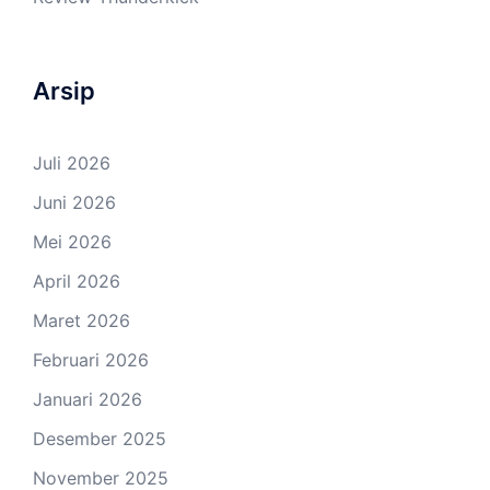
Arsip
Juli 2026
Juni 2026
Mei 2026
April 2026
Maret 2026
Februari 2026
Januari 2026
Desember 2025
November 2025