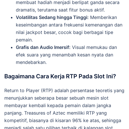
membuat hadiah menjadi berlipat ganda secara
dramatis, terutama saat fitur bonus aktif.
Volatilitas Sedang hingga Tinggi:
Memberikan
keseimbangan antara frekuensi kemenangan dan
nilai jackpot besar, cocok bagi berbagai tipe
pemain.
Grafis dan Audio Imersif:
Visual memukau dan
efek suara yang menambah kesan nyata dan
mendebarkan.
Bagaimana Cara Kerja RTP Pada Slot Ini?
Return to Player (RTP) adalah persentase teoretis yang
menunjukkan seberapa besar sebuah mesin slot
membayar kembali kepada pemain dalam jangka
panjang. Treasures of Aztec memiliki RTP yang
kompetitif, biasanya di kisaran 96% ke atas, sehingga
menjadi salah satu pilihan terbaik di kalangan slot