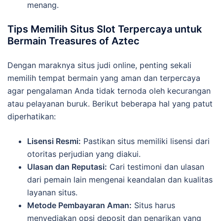
menang.
Tips Memilih Situs Slot Terpercaya untuk
Bermain Treasures of Aztec
Dengan maraknya situs judi online, penting sekali
memilih tempat bermain yang aman dan terpercaya
agar pengalaman Anda tidak ternoda oleh kecurangan
atau pelayanan buruk. Berikut beberapa hal yang patut
diperhatikan:
Lisensi Resmi:
Pastikan situs memiliki lisensi dari
otoritas perjudian yang diakui.
Ulasan dan Reputasi:
Cari testimoni dan ulasan
dari pemain lain mengenai keandalan dan kualitas
layanan situs.
Metode Pembayaran Aman:
Situs harus
menyediakan opsi deposit dan penarikan yang