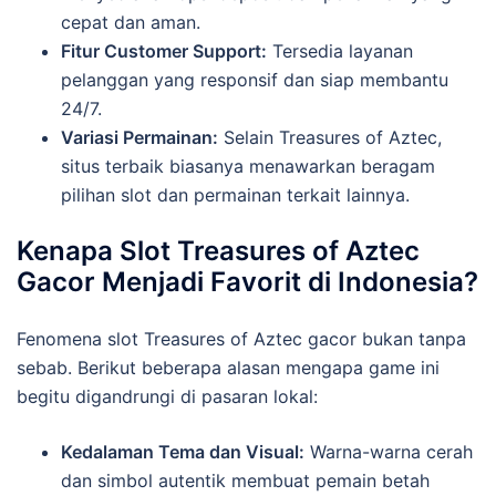
cepat dan aman.
Fitur Customer Support:
Tersedia layanan
pelanggan yang responsif dan siap membantu
24/7.
Variasi Permainan:
Selain Treasures of Aztec,
situs terbaik biasanya menawarkan beragam
pilihan slot dan permainan terkait lainnya.
Kenapa Slot Treasures of Aztec
Gacor Menjadi Favorit di Indonesia?
Fenomena slot Treasures of Aztec gacor bukan tanpa
sebab. Berikut beberapa alasan mengapa game ini
begitu digandrungi di pasaran lokal:
Kedalaman Tema dan Visual:
Warna-warna cerah
dan simbol autentik membuat pemain betah