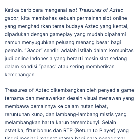
Ketika berbicara mengenai
slot Treasures of Aztec
gacor
, kita membahas sebuah permainan slot online
yang menghadirkan tema budaya Aztec yang kental,
dipadukan dengan gameplay yang mudah dipahami
namun menyuguhkan peluang menang besar bagi
pemain. “Gacor” sendiri adalah istilah dalam komunitas
judi online Indonesia yang berarti mesin slot sedang
dalam kondisi “panas” atau sering memberikan
kemenangan.
Treasures of Aztec dikembangkan oleh penyedia game
ternama dan menawarkan desain visual menawan yang
membawa pemainnya ke dalam hutan lebat,
reruntuhan kuno, dan lambang-lambang mistis yang
melambangkan harta karun tersembunyi. Selain
estetika, fitur bonus dan RTP (Return to Player) yang
tinggi menjadi magnet utama bagi para penggemar