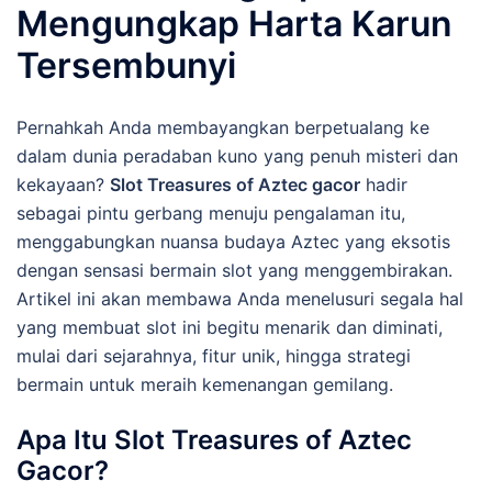
Mengungkap Harta Karun
Tersembunyi
Pernahkah Anda membayangkan berpetualang ke
dalam dunia peradaban kuno yang penuh misteri dan
kekayaan?
Slot Treasures of Aztec gacor
hadir
sebagai pintu gerbang menuju pengalaman itu,
menggabungkan nuansa budaya Aztec yang eksotis
dengan sensasi bermain slot yang menggembirakan.
Artikel ini akan membawa Anda menelusuri segala hal
yang membuat slot ini begitu menarik dan diminati,
mulai dari sejarahnya, fitur unik, hingga strategi
bermain untuk meraih kemenangan gemilang.
Apa Itu Slot Treasures of Aztec
Gacor?