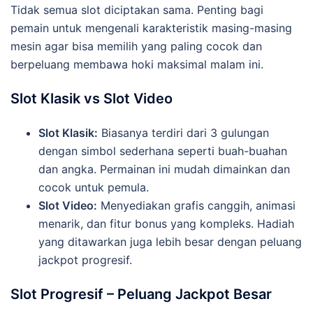
Tidak semua slot diciptakan sama. Penting bagi
pemain untuk mengenali karakteristik masing-masing
mesin agar bisa memilih yang paling cocok dan
berpeluang membawa hoki maksimal malam ini.
Slot Klasik vs Slot Video
Slot Klasik:
Biasanya terdiri dari 3 gulungan
dengan simbol sederhana seperti buah-buahan
dan angka. Permainan ini mudah dimainkan dan
cocok untuk pemula.
Slot Video:
Menyediakan grafis canggih, animasi
menarik, dan fitur bonus yang kompleks. Hadiah
yang ditawarkan juga lebih besar dengan peluang
jackpot progresif.
Slot Progresif – Peluang Jackpot Besar