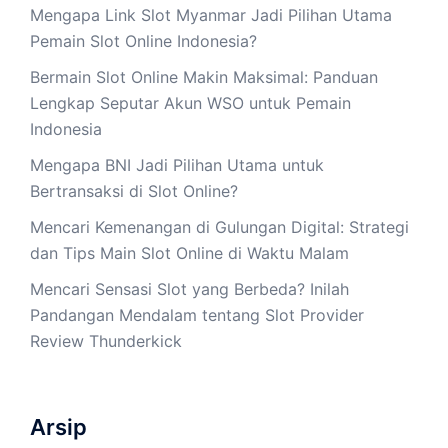
Mengapa Link Slot Myanmar Jadi Pilihan Utama
Pemain Slot Online Indonesia?
Bermain Slot Online Makin Maksimal: Panduan
Lengkap Seputar Akun WSO untuk Pemain
Indonesia
Mengapa BNI Jadi Pilihan Utama untuk
Bertransaksi di Slot Online?
Mencari Kemenangan di Gulungan Digital: Strategi
dan Tips Main Slot Online di Waktu Malam
Mencari Sensasi Slot yang Berbeda? Inilah
Pandangan Mendalam tentang Slot Provider
Review Thunderkick
Arsip