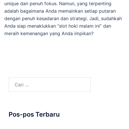
unique dan penuh fokus. Namun, yang terpenting
adalah bagaimana Anda memainkan setiap putaran
dengan penuh kesadaran dan strategi. Jadi, sudahkah
Anda siap menaklukkan “slot hoki malam ini” dan
meraih kemenangan yang Anda impikan?
Cari
untuk:
Pos-pos Terbaru