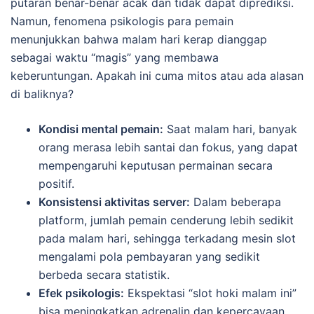
putaran benar-benar acak dan tidak dapat diprediksi.
Namun, fenomena psikologis para pemain
menunjukkan bahwa malam hari kerap dianggap
sebagai waktu “magis” yang membawa
keberuntungan. Apakah ini cuma mitos atau ada alasan
di baliknya?
Kondisi mental pemain:
Saat malam hari, banyak
orang merasa lebih santai dan fokus, yang dapat
mempengaruhi keputusan permainan secara
positif.
Konsistensi aktivitas server:
Dalam beberapa
platform, jumlah pemain cenderung lebih sedikit
pada malam hari, sehingga terkadang mesin slot
mengalami pola pembayaran yang sedikit
berbeda secara statistik.
Efek psikologis:
Ekspektasi “slot hoki malam ini”
bisa meningkatkan adrenalin dan kepercayaan