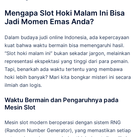
Mengapa Slot Hoki Malam Ini Bisa
Jadi Momen Emas Anda?
Dalam budaya judi online Indonesia, ada kepercayaan
kuat bahwa waktu bermain bisa memengaruhi hasil.
“Slot hoki malam ini” bukan sekadar jargon, melainkan
representasi ekspektasi yang tinggi dari para pemain.
Tapi, benarkah ada waktu tertentu yang membawa
hoki lebih banyak? Mari kita bongkar misteri ini secara
ilmiah dan logis.
Waktu Bermain dan Pengaruhnya pada
Mesin Slot
Mesin slot modern beroperasi dengan sistem RNG
(Random Number Generator), yang memastikan setiap