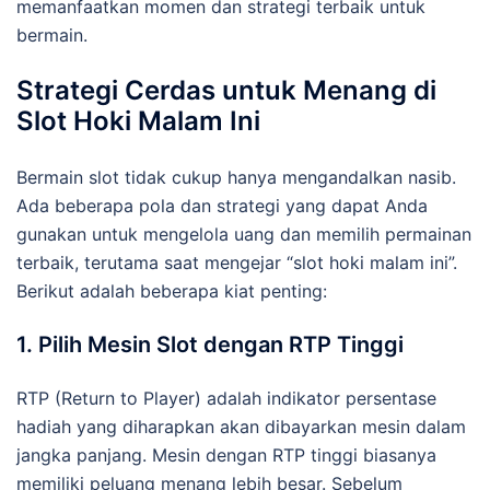
memanfaatkan momen dan strategi terbaik untuk
bermain.
Strategi Cerdas untuk Menang di
Slot Hoki Malam Ini
Bermain slot tidak cukup hanya mengandalkan nasib.
Ada beberapa pola dan strategi yang dapat Anda
gunakan untuk mengelola uang dan memilih permainan
terbaik, terutama saat mengejar “slot hoki malam ini”.
Berikut adalah beberapa kiat penting:
1. Pilih Mesin Slot dengan RTP Tinggi
RTP (Return to Player) adalah indikator persentase
hadiah yang diharapkan akan dibayarkan mesin dalam
jangka panjang. Mesin dengan RTP tinggi biasanya
memiliki peluang menang lebih besar. Sebelum