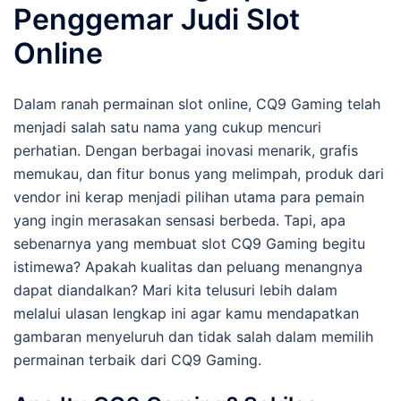
Penggemar Judi Slot
Online
Dalam ranah permainan slot online, CQ9 Gaming telah
menjadi salah satu nama yang cukup mencuri
perhatian. Dengan berbagai inovasi menarik, grafis
memukau, dan fitur bonus yang melimpah, produk dari
vendor ini kerap menjadi pilihan utama para pemain
yang ingin merasakan sensasi berbeda. Tapi, apa
sebenarnya yang membuat slot CQ9 Gaming begitu
istimewa? Apakah kualitas dan peluang menangnya
dapat diandalkan? Mari kita telusuri lebih dalam
melalui ulasan lengkap ini agar kamu mendapatkan
gambaran menyeluruh dan tidak salah dalam memilih
permainan terbaik dari CQ9 Gaming.