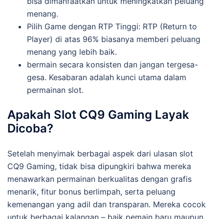
bisa dimanfaatkan untuk meningkatkan peluang
menang.
Pilih Game dengan RTP Tinggi: RTP (Return to
Player) di atas 96% biasanya memberi peluang
menang yang lebih baik.
bermain secara konsisten dan jangan tergesa-
gesa. Kesabaran adalah kunci utama dalam
permainan slot.
Apakah Slot CQ9 Gaming Layak
Dicoba?
Setelah menyimak berbagai aspek dari ulasan slot
CQ9 Gaming, tidak bisa dipungkiri bahwa mereka
menawarkan permainan berkualitas dengan grafis
menarik, fitur bonus berlimpah, serta peluang
kemenangan yang adil dan transparan. Mereka cocok
untuk berbagai kalangan – baik pemain baru maupun