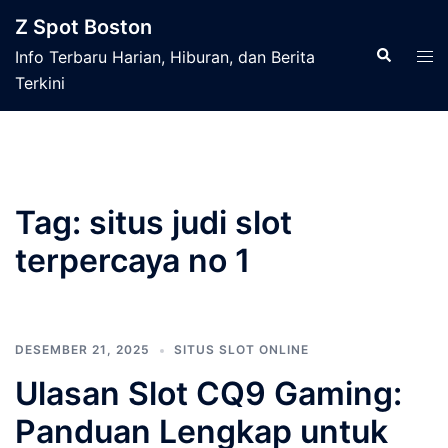
Langsung
Z Spot Boston
ke
Cari
Men
Info Terbaru Harian, Hiburan, dan Berita
isi
tog
Terkini
Tag:
situs judi slot
terpercaya no 1
DESEMBER 21, 2025
SITUS SLOT ONLINE
Ulasan Slot CQ9 Gaming:
Panduan Lengkap untuk