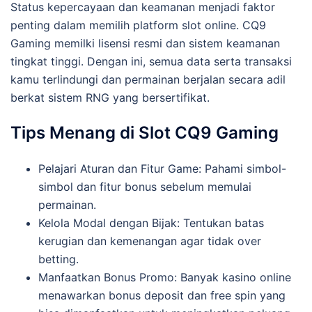
Status kepercayaan dan keamanan menjadi faktor
penting dalam memilih platform slot online. CQ9
Gaming memilki lisensi resmi dan sistem keamanan
tingkat tinggi. Dengan ini, semua data serta transaksi
kamu terlindungi dan permainan berjalan secara adil
berkat sistem RNG yang bersertifikat.
Tips Menang di Slot CQ9 Gaming
Pelajari Aturan dan Fitur Game: Pahami simbol-
simbol dan fitur bonus sebelum memulai
permainan.
Kelola Modal dengan Bijak: Tentukan batas
kerugian dan kemenangan agar tidak over
betting.
Manfaatkan Bonus Promo: Banyak kasino online
menawarkan bonus deposit dan free spin yang