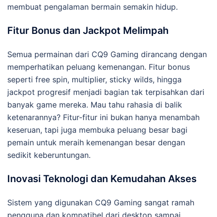
membuat pengalaman bermain semakin hidup.
Fitur Bonus dan Jackpot Melimpah
Semua permainan dari CQ9 Gaming dirancang dengan
memperhatikan peluang kemenangan. Fitur bonus
seperti free spin, multiplier, sticky wilds, hingga
jackpot progresif menjadi bagian tak terpisahkan dari
banyak game mereka. Mau tahu rahasia di balik
ketenarannya? Fitur-fitur ini bukan hanya menambah
keseruan, tapi juga membuka peluang besar bagi
pemain untuk meraih kemenangan besar dengan
sedikit keberuntungan.
Inovasi Teknologi dan Kemudahan Akses
Sistem yang digunakan CQ9 Gaming sangat ramah
pengguna dan kompatibel dari desktop sampai