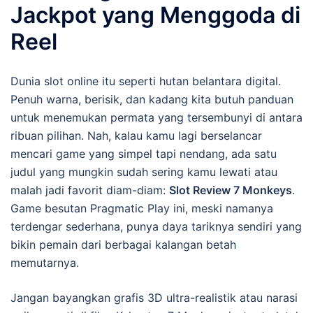
Jackpot yang Menggoda di
Reel
Dunia slot online itu seperti hutan belantara digital.
Penuh warna, berisik, dan kadang kita butuh panduan
untuk menemukan permata yang tersembunyi di antara
ribuan pilihan. Nah, kalau kamu lagi berselancar
mencari game yang simpel tapi nendang, ada satu
judul yang mungkin sudah sering kamu lewati atau
malah jadi favorit diam-diam:
Slot Review 7 Monkeys
.
Game besutan Pragmatic Play ini, meski namanya
terdengar sederhana, punya daya tariknya sendiri yang
bikin pemain dari berbagai kalangan betah
memutarnya.
Jangan bayangkan grafis 3D ultra-realistik atau narasi