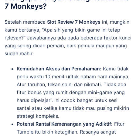
7 Monkeys?
Setelah membaca
Slot Review 7 Monkeys
ini, mungkin
kamu bertanya, "Apa sih yang bikin game ini tetap
relevan?" Jawabannya ada pada beberapa faktor kunci
yang sering dicari pemain, baik pemula maupun yang
sudah mahir.
Kemudahan Akses dan Pemahaman:
Kamu tidak
perlu waktu 10 menit untuk paham cara mainnya.
Atur taruhan, tekan spin, dan nikmati. Tidak ada
fitur bonus yang rumit dengan mini-game yang
harus dipelajari. Ini cocok banget untuk sesi
santai atau ketika kamu tidak mau pusing mikirin
strategi kompleks.
Potensi Rantai Kemenangan yang Adiktif:
Fitur
Tumble itu bikin ketagihan. Rasanya sangat