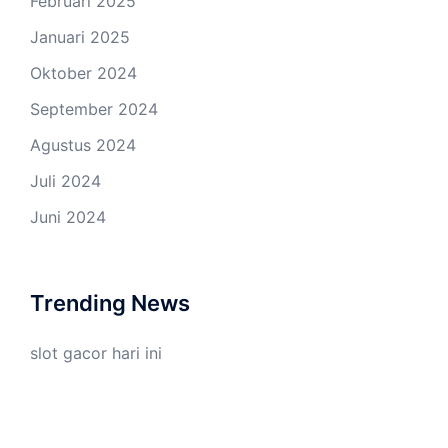
Februari 2025
Januari 2025
Oktober 2024
September 2024
Agustus 2024
Juli 2024
Juni 2024
Trending News
slot gacor hari ini