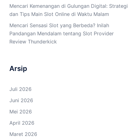
Mencari Kemenangan di Gulungan Digital: Strategi
dan Tips Main Slot Online di Waktu Malam
Mencari Sensasi Slot yang Berbeda? Inilah
Pandangan Mendalam tentang Slot Provider
Review Thunderkick
Arsip
Juli 2026
Juni 2026
Mei 2026
April 2026
Maret 2026