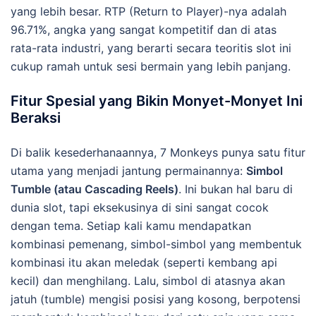
yang lebih besar. RTP (Return to Player)-nya adalah
96.71%, angka yang sangat kompetitif dan di atas
rata-rata industri, yang berarti secara teoritis slot ini
cukup ramah untuk sesi bermain yang lebih panjang.
Fitur Spesial yang Bikin Monyet-Monyet Ini
Beraksi
Di balik kesederhanaannya, 7 Monkeys punya satu fitur
utama yang menjadi jantung permainannya:
Simbol
Tumble (atau Cascading Reels)
. Ini bukan hal baru di
dunia slot, tapi eksekusinya di sini sangat cocok
dengan tema. Setiap kali kamu mendapatkan
kombinasi pemenang, simbol-simbol yang membentuk
kombinasi itu akan meledak (seperti kembang api
kecil) dan menghilang. Lalu, simbol di atasnya akan
jatuh (tumble) mengisi posisi yang kosong, berpotensi