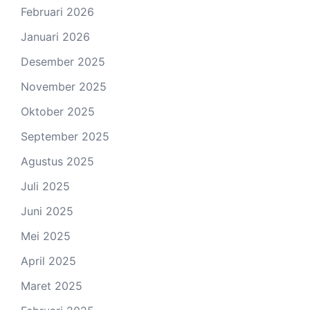
Februari 2026
Januari 2026
Desember 2025
November 2025
Oktober 2025
September 2025
Agustus 2025
Juli 2025
Juni 2025
Mei 2025
April 2025
Maret 2025