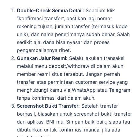
Double-Check Semua Detail:
Sebelum klik
“konfirmasi transfer”, pastikan lagi nomor
rekening tujuan, jumlah transfer (termasuk kode
unik), dan nama penerimanya sudah benar. Salah
sedikit aja, dana bisa nyasar dan proses
pengembaliannya ribet.
Gunakan Jalur Resmi:
Selalu lakukan transaksi
melalui menu deposit/withdraw di dalam akun
member resmi situs tersebut. Jangan pernah
transfer atas permintaan customer service yang
menghubungi kamu via WhatsApp atau Telegram
tanpa konfirmasi dari dalam akun.
Screenshot Bukti Transfer:
Setelah transfer
berhasil, biasakan untuk screenshot bukti transfer
dari aplikasi BNI-mu. Simpan baik-baik, siapa tau
dibutuhkan untuk konfirmasi manual jika ada