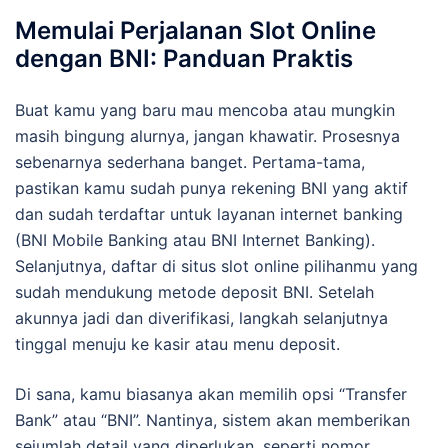
Memulai Perjalanan Slot Online
dengan BNI: Panduan Praktis
Buat kamu yang baru mau mencoba atau mungkin
masih bingung alurnya, jangan khawatir. Prosesnya
sebenarnya sederhana banget. Pertama-tama,
pastikan kamu sudah punya rekening BNI yang aktif
dan sudah terdaftar untuk layanan internet banking
(BNI Mobile Banking atau BNI Internet Banking).
Selanjutnya, daftar di situs slot online pilihanmu yang
sudah mendukung metode deposit BNI. Setelah
akunnya jadi dan diverifikasi, langkah selanjutnya
tinggal menuju ke kasir atau menu deposit.
Di sana, kamu biasanya akan memilih opsi “Transfer
Bank” atau “BNI”. Nantinya, sistem akan memberikan
sejumlah detail yang diperlukan, seperti nomor