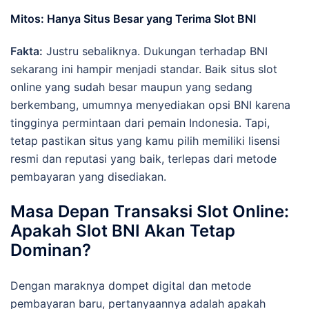
Mitos: Hanya Situs Besar yang Terima Slot BNI
Fakta:
Justru sebaliknya. Dukungan terhadap BNI
sekarang ini hampir menjadi standar. Baik situs slot
online yang sudah besar maupun yang sedang
berkembang, umumnya menyediakan opsi BNI karena
tingginya permintaan dari pemain Indonesia. Tapi,
tetap pastikan situs yang kamu pilih memiliki lisensi
resmi dan reputasi yang baik, terlepas dari metode
pembayaran yang disediakan.
Masa Depan Transaksi Slot Online:
Apakah Slot BNI Akan Tetap
Dominan?
Dengan maraknya dompet digital dan metode
pembayaran baru, pertanyaannya adalah apakah