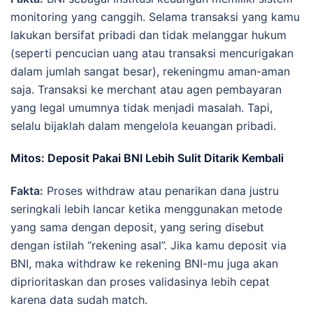
monitoring yang canggih. Selama transaksi yang kamu
lakukan bersifat pribadi dan tidak melanggar hukum
(seperti pencucian uang atau transaksi mencurigakan
dalam jumlah sangat besar), rekeningmu aman-aman
saja. Transaksi ke merchant atau agen pembayaran
yang legal umumnya tidak menjadi masalah. Tapi,
selalu bijaklah dalam mengelola keuangan pribadi.
Mitos: Deposit Pakai BNI Lebih Sulit Ditarik Kembali
Fakta:
Proses withdraw atau penarikan dana justru
seringkali lebih lancar ketika menggunakan metode
yang sama dengan deposit, yang sering disebut
dengan istilah “rekening asal”. Jika kamu deposit via
BNI, maka withdraw ke rekening BNI-mu juga akan
diprioritaskan dan proses validasinya lebih cepat
karena data sudah match.