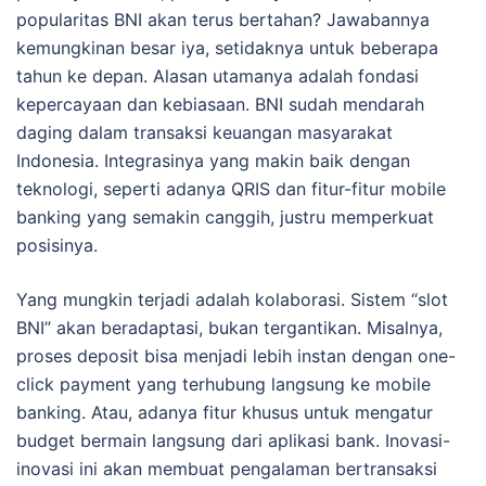
popularitas BNI akan terus bertahan? Jawabannya
kemungkinan besar iya, setidaknya untuk beberapa
tahun ke depan. Alasan utamanya adalah fondasi
kepercayaan dan kebiasaan. BNI sudah mendarah
daging dalam transaksi keuangan masyarakat
Indonesia. Integrasinya yang makin baik dengan
teknologi, seperti adanya QRIS dan fitur-fitur mobile
banking yang semakin canggih, justru memperkuat
posisinya.
Yang mungkin terjadi adalah kolaborasi. Sistem “slot
BNI” akan beradaptasi, bukan tergantikan. Misalnya,
proses deposit bisa menjadi lebih instan dengan one-
click payment yang terhubung langsung ke mobile
banking. Atau, adanya fitur khusus untuk mengatur
budget bermain langsung dari aplikasi bank. Inovasi-
inovasi ini akan membuat pengalaman bertransaksi