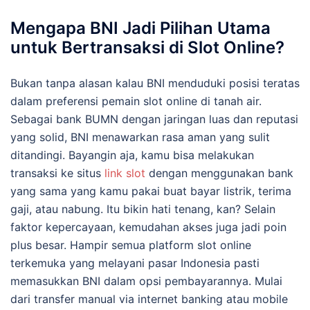
Mengapa BNI Jadi Pilihan Utama
untuk Bertransaksi di Slot Online?
Bukan tanpa alasan kalau BNI menduduki posisi teratas
dalam preferensi pemain slot online di tanah air.
Sebagai bank BUMN dengan jaringan luas dan reputasi
yang solid, BNI menawarkan rasa aman yang sulit
ditandingi. Bayangin aja, kamu bisa melakukan
transaksi ke situs
link slot
dengan menggunakan bank
yang sama yang kamu pakai buat bayar listrik, terima
gaji, atau nabung. Itu bikin hati tenang, kan? Selain
faktor kepercayaan, kemudahan akses juga jadi poin
plus besar. Hampir semua platform slot online
terkemuka yang melayani pasar Indonesia pasti
memasukkan BNI dalam opsi pembayarannya. Mulai
dari transfer manual via internet banking atau mobile